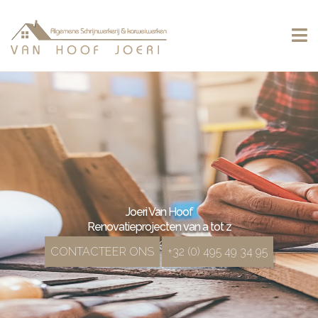
Joeri Van Hoof
Renovatieprojecten van a tot z
Bonheiden
CONTACTEER ONS
+32 (0) 495 49 34 95