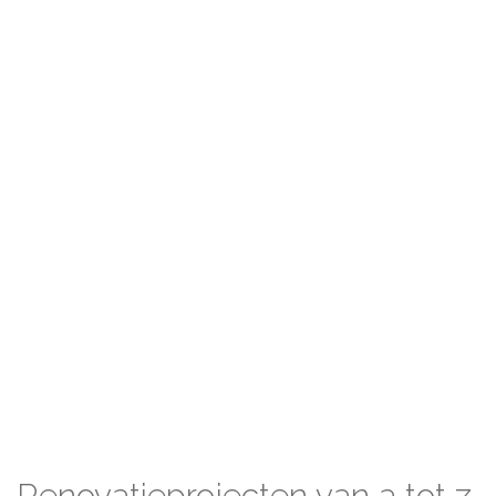
Renovatieprojecten van a tot z