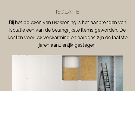
ISOLATIE
Bij het bouwen van uw woning is het aanbrengen van
isolatie een van de belangrijkste items geworden. De
kosten voor uw verwarming en aardgas zijn de laatste
jaren aanzienlijk gestegen.
REALISATIES